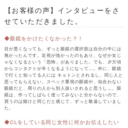
【お客様の声】インタビューをさ
せていただきました。
◆眼鏡をかけたくなかった？！
目が悪くなっても、ずっと眼鏡の選択肢は自分の中には
無かったんです。近視が強かったのもあり、なぜか女じ
ゃなくなるという「恐怖」がありました。でも、夕方頃
からコンタクトが辛くなるようになって…。外に、眼鏡
で行くと知ってる人には キョトンとされるし、同じ人と
思ってもらえない。スペック重視の眼鏡や、似合わない
眼鏡だと、周りの人から別人扱いされると思うし…。眼
鏡は、作ってしばらく使ってみないと分からないので、
買うのは賭けと同じだと感じて、ずっと敬遠していまし
た。
◆CLをしている同じ女性に何かお伝えしたい