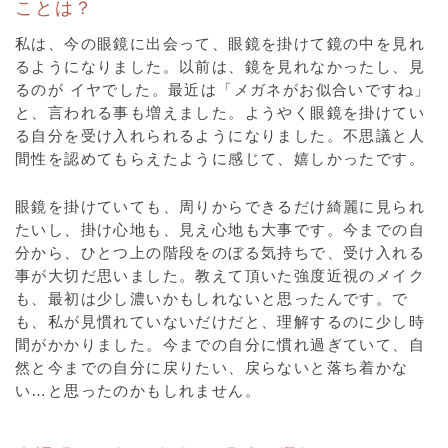
ことは？
私は、今の眼鏡に出会って、眼鏡を掛けて鏡の中を見れ
るようになりました。以前は、鏡を見れなかったし、見
るのが イヤでした。最近は「メガネがお似合いですね」
と、言われる事も増えました。ようやく眼鏡を掛けてい
る自分を受け入れられるようになりました。不思議と人
間性を認めてもらえたように感じて、嬉しかったです。
眼鏡を掛けていても、周りからできるだけ綺麗に見られ
たいし、掛け心地も、見え心地も大事です。今までの自
分から、ひとつ上の階段をのぼる気持ちで、受け入れる
事が大切だ思いました。教えて頂いた強度近視のメイク
も、最初は少し濃いかもしれないと思ったんです。で
も、私が見慣れていないだけだと、理解するのに少し時
間がかかりました。今までの自分に慣れ過ぎていて、自
然と今までの自分に戻りたい、戻らないと落ち着かな
い…と思ったのかもしれません。