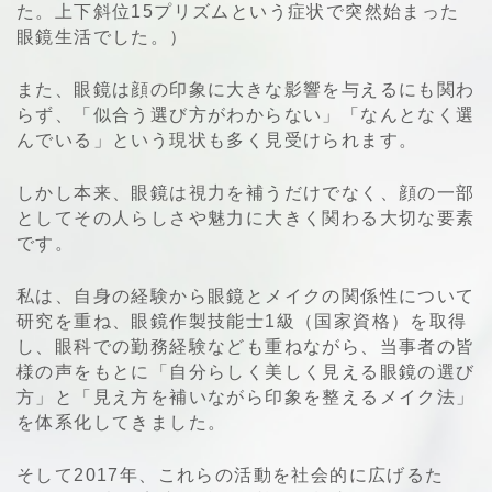
た。上下斜位15プリズムという症状で突然始まった
眼鏡生活でした。）
また、眼鏡は顔の印象に大きな影響を与えるにも関わ
らず、「似合う選び方がわからない」「なんとなく選
んでいる」という現状も多く見受けられます。
しかし本来、眼鏡は視力を補うだけでなく、顔の一部
としてその人らしさや魅力に大きく関わる大切な要素
です。
私は、自身の経験から眼鏡とメイクの関係性について
研究を重ね、眼鏡作製技能士1級（国家資格）を取得
し、眼科での勤務経験なども重ねながら、当事者の皆
様の声をもとに「自分らしく美しく見える眼鏡の選び
方」と「見え方を補いながら印象を整えるメイク法」
を体系化してきました。
そして2017年、これらの活動を社会的に広げるた