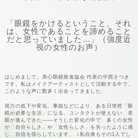
「眼鏡をかけるということ、それ
は、女性であることを諦めること
だと思っていました…」（強度近
視の女性のお声）
はじめまして。美心眼鏡推進協会 代表の中西さつき
です。私はメイクアーティストとして活動する中で、
このような声に数多く出会ってきました。
視力の低下や変化、事故などにより、ある日突然「眼
鏡が必要な生活」になる。コンタクトが使えない、老
眼が進んできた——そうした変化の中で、多くの女性
が「自分らしさ」や「女性らしさ」を失ったように感
じ、自信を揺らしています。（私自身もその1人でし