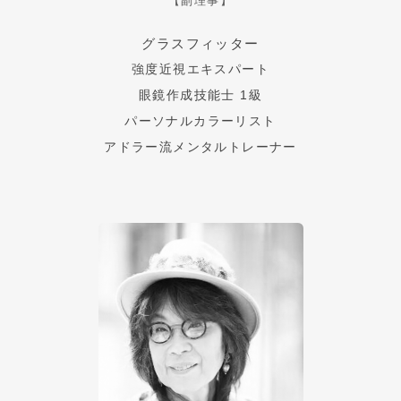
【副理事】
グラスフィッター
強度近視エキスパート
眼鏡作成技能士 1級
パーソナルカラーリスト
アドラー流メンタルトレーナー