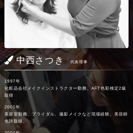
中西さつき
代表理事
1997年
化粧品会社メイクインストラクター勤務。AFT色彩検定2級
取得
2001年
美容室勤務、ブライダル、撮影メイクなど現場経験。美容師
免許取得。
2004年