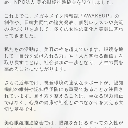
め、NPO法人 美心眼鏡推進協会を設立しました。
これまでに、メガネメイク情報誌「AWAKEUP」の
制作や、日韓共同での論文発表、個別レッスンや交流
の場づくりを通して、多くの女性の変化と笑顔に関わ
ってきました。
私たちの活動は、美容の枠を超えています。眼鏡を通
して「自分を受け入れる力」や「人と関わる自信」を
取り戻すことは、社会参加の一歩となり、人生の質を
高めることにつながります。
さらに近年では、視覚環境の適切なサポートが、認知
機能の維持や認知症予防にも重要であることが注目さ
れています。見え方を整えることは、単なる視力補正
ではなく、心身の健康や社会とのつながりを支える大
切な基盤です。
美心眼鏡推進協会では、眼鏡をかけるすべての女性が