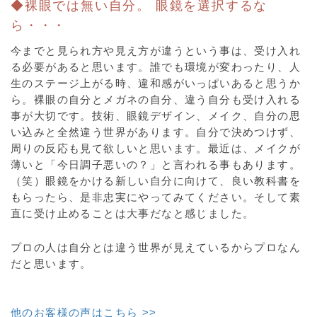
◆裸眼では無い自分。 眼鏡を選択するな
ら・・・
今までと見られ方や見え方が違うという事は、受け入れ
る必要があると思います。誰でも環境が変わったり、人
生のステージ上がる時、違和感がいっぱいあると思うか
ら。裸眼の自分とメガネの自分、違う自分も受け入れる
事が大切です。技術、眼鏡デザイン、メイク、自分の思
い込みと全然違う世界があります。自分で決めつけず、
周りの反応も見て欲しいと思います。最近は、メイクが
薄いと「今日調子悪いの？」と言われる事もあります。
（笑）眼鏡をかける新しい自分に向けて、良い教科書を
もらったら、是非忠実にやってみてください。そして素
直に受け止めることは大事だなと感じました。
プロの人は自分とは違う世界が見えているからプロなん
だと思います。
他のお客様の声はこちら >>