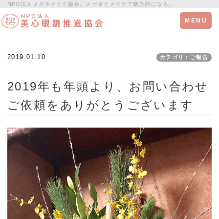
NPO法人メガネメイク協会。メガネとメイクで魅力的になる。
Toggle
MENU
navigation
2019.01.10
カテゴリ：ご報告
2019年も年頭より、お問い合わせ
ご依頼をありがとうございます