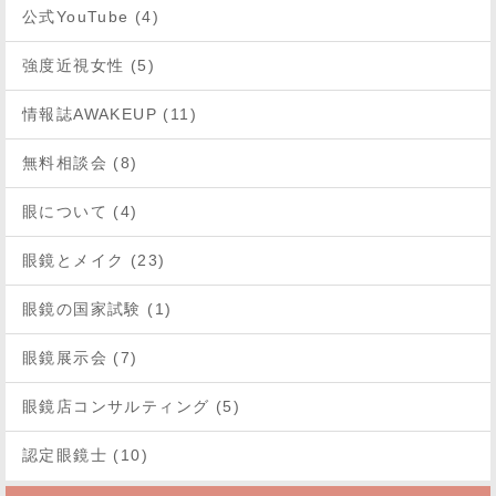
公式YouTube (4)
強度近視女性 (5)
情報誌AWAKEUP (11)
無料相談会 (8)
眼について (4)
眼鏡とメイク (23)
眼鏡の国家試験 (1)
眼鏡展示会 (7)
眼鏡店コンサルティング (5)
認定眼鏡士 (10)