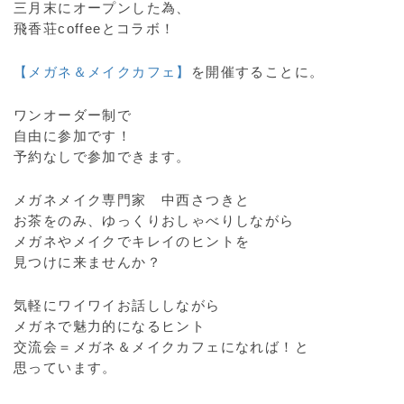
三月末にオープンした為、
飛香荘coffeeとコラボ！
【メガネ＆メイクカフェ】
を開催することに。
ワンオーダー制で
自由に参加です！
予約なしで参加できます。
メガネメイク専門家 中西さつきと
お茶をのみ、ゆっくりおしゃべりしながら
メガネやメイクでキレイのヒントを
見つけに来ませんか？
気軽にワイワイお話ししながら
メガネで魅力的になるヒント
交流会＝メガネ＆メイクカフェになれば！と
思っています。