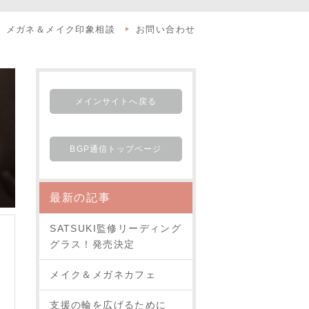
メガネ＆メイク印象相談
お問い合わせ
メインサイトへ戻る
BGP通信トップページ
最新の記事
SATSUKI監修リーディング
グラス！発売決定
メイク＆メガネカフェ
支援の輪を広げるために