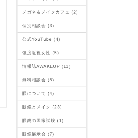
メガネ＆メイクカフェ (2)
個別相談会 (3)
公式YouTube (4)
強度近視女性 (5)
情報誌AWAKEUP (11)
無料相談会 (8)
眼について (4)
眼鏡とメイク (23)
眼鏡の国家試験 (1)
眼鏡展示会 (7)