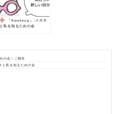
2023.02.04
「Awakeup」:メガネ
と私を知るための会
めの会！ご報告
メガネと私を知るための会