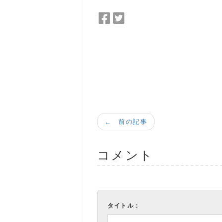
Facebook
Twitter
で
で
シ
シ
ェ
ェ
ア
ア
← 前の記事
コメント
タイトル：