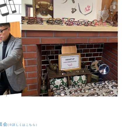
談会
(※詳しくはこちら）