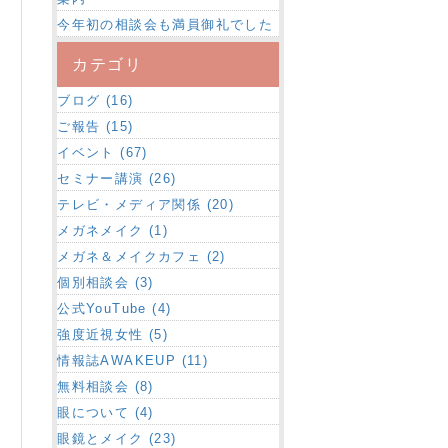
今年初の相談会も満員御礼でした
カテゴリ
ブログ (16)
ご報告 (15)
イベント (67)
セミナー講演 (26)
テレビ・メディア関係 (20)
メガネメイク (1)
メガネ＆メイクカフェ (2)
個別相談会 (3)
公式YouTube (4)
強度近視女性 (5)
情報誌AWAKEUP (11)
無料相談会 (8)
眼について (4)
眼鏡とメイク (23)