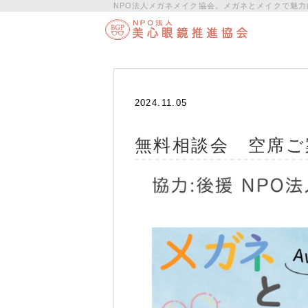
NPO法人メガネメイク協会。メガネとメイクで魅力
2024.11.05
無料相談会 空席ご