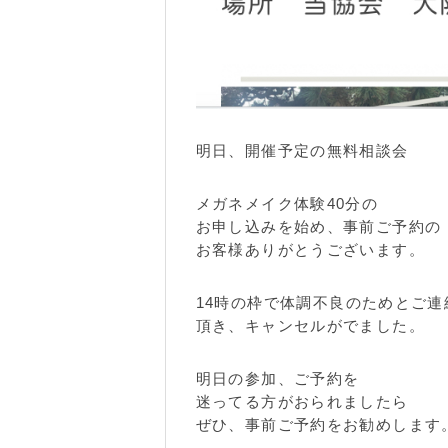
明日、開催予定の無料相談会
メガネメイク体験40分の
お申し込みを始め、事前ご予約の
お客様ありがとうございます。
14時の枠で体調不良のためとご連
頂き、キャンセルがでました。
明日の参加、ご予約を
迷ってる方がおられましたら
ぜひ、事前ご予約をお勧めします