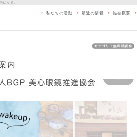
的になる。
私たちの活動
最近の情報
協会概要
カテゴリ：無料相談会
案内