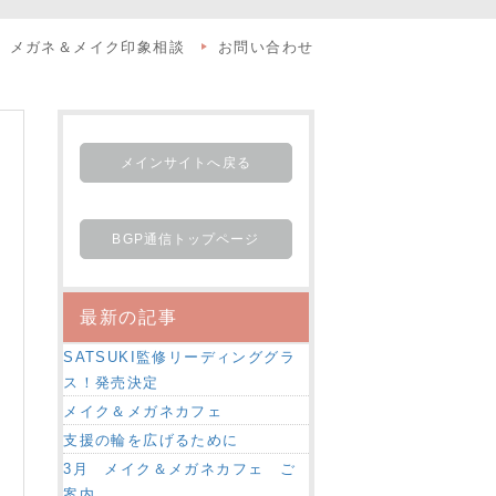
メガネ＆メイク印象相談
お問い合わせ
メインサイトへ戻る
BGP通信トップページ
最新の記事
SATSUKI監修リーディンググラ
ス！発売決定
メイク＆メガネカフェ
支援の輪を広げるために
3月 メイク＆メガネカフェ ご
案内