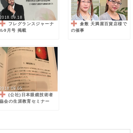
2018.09.18
2018.09.12
フレグランスジャーナ
倉敷 天満屋百貨店様で
ル9月号 掲載
の催事
2018.09.05
(公社)日本眼鏡技術者
協会の生涯教育セミナー