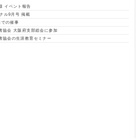
様 イベント報告
ナル9月号 掲載
様での催事
術者協会 大阪府支部総会に参加
術者協会の生涯教育セミナー