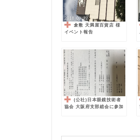
2018.09.22
倉敷 天満屋百貨店 様
イベント報告
2018.09.05
(公社)日本眼鏡技術者
協会 大阪府支部総会に参加