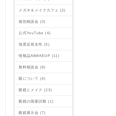
メガネ＆メイクカフェ (2)
個別相談会 (3)
公式YouTube (4)
強度近視女性 (5)
情報誌AWAKEUP (11)
無料相談会 (8)
眼について (4)
眼鏡とメイク (23)
眼鏡の国家試験 (1)
眼鏡展示会 (7)