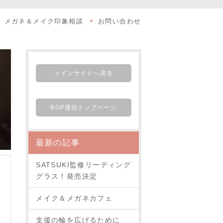
メガネ＆メイク印象相談
お問い合わせ
メインサイトへ戻る
BGP通信トップページ
最新の記事
SATSUKI監修リーディング
グラス！発売決定
メイク＆メガネカフェ
支援の輪を広げるために